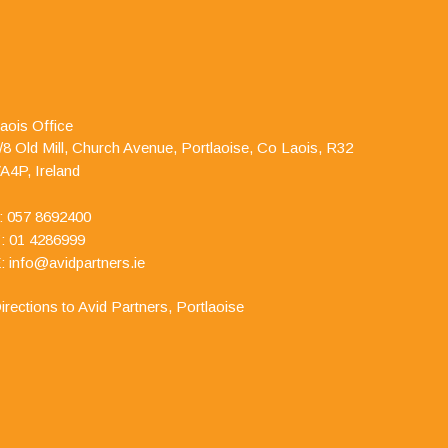
aois Office
/8 Old Mill, Church Avenue, Portlaoise, Co Laois, R32
A4P, Ireland
:
057 8692400
: 01 4286999
:
info@avidpartners.ie
irections to Avid Partners, Portlaoise