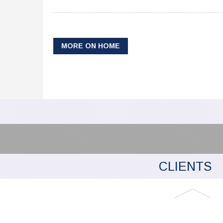
MORE ON HOME
CLIENTS