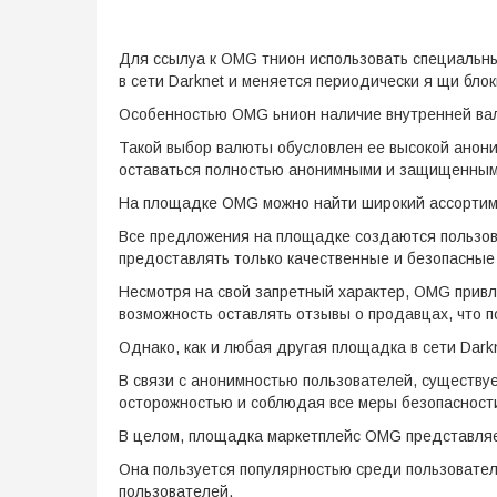
Для ссылуа к OMG тнион использовать специальны
в сети Darknet и меняется периодически я щи блок
Особенностью OMG ьнион наличие внутренней ва
Такой выбор валюты обусловлен ее высокой анони
оставаться полностью анонимными и защищенным
На площадке OMG можно найти широкий ассортимен
Все предложения на площадке создаются пользо
предоставлять только качественные и безопасные 
Несмотря на свой запретный характер, OMG привл
возможность оставлять отзывы о продавцах, что 
Однако, как и любая другая площадка в сети Dark
В связи с анонимностью пользователей, существуе
осторожностью и соблюдая все меры безопасност
В целом, площадка маркетплейс OMG представляет
Она пользуется популярностью среди пользовател
пользователей.