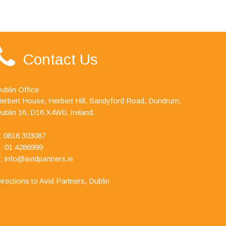
Contact Us
ublin Office
erbert House, Herbert Hill, Sandyford Road, Dundrum,
ublin 16, D16 X4W0, Ireland.
:
0818 303087
: 01 4286999
:
info@avidpartners.ie
irections to Avid Partners, Dublin