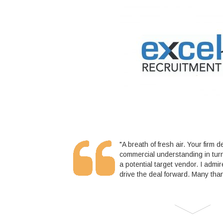
"A breath of fresh air. Your fir
commercial understanding in turn
a potential target vendor. I admir
drive the deal forward. Many tha