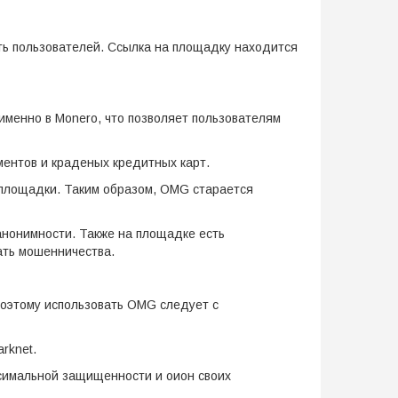
ть пользователей. Ссылка на площадку находится
менно в Monero, что позволяет пользователям
ментов и краденых кредитных карт.
площадки. Таким образом, OMG старается
анонимности. Также на площадке есть
ать мошенничества.
Поэтому использовать OMG следует с
rknet.
ксимальной защищенности и оион своих