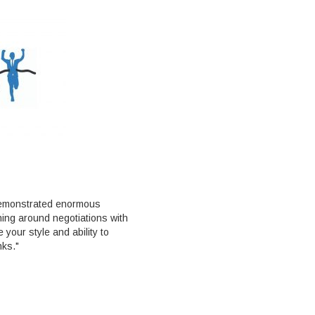
m demonstrated enormous
ing around negotiations with
e your style and ability to
nks."